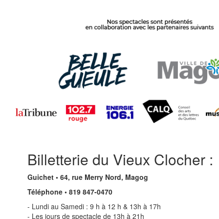
Billetterie du Vieux Clocher :
Guichet • 64, rue Merry Nord, Magog
Téléphone • 819 847-0470
- Lundi au Samedi : 9 h à 12 h & 13h à 17h
- Les jours de spectacle de 13h à 21h