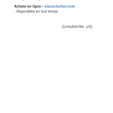
Achats en ligne •
vieuxclocher.com
- Disponibles en tout temps
{{unsubscribe_url}}