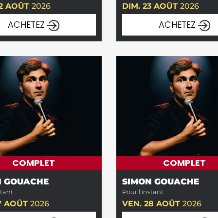
22 AOÛT
2026
DIM. 23 AOÛT
2026
ACHETEZ
ACHETEZ
COMPLET
COMPLET
N GOUACHE
SIMON GOUACHE
stant
Pour l'instant
27 AOÛT
2026
VEN. 28 AOÛT
2026