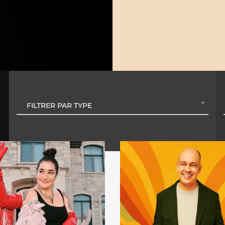
FILTRER PAR TYPE