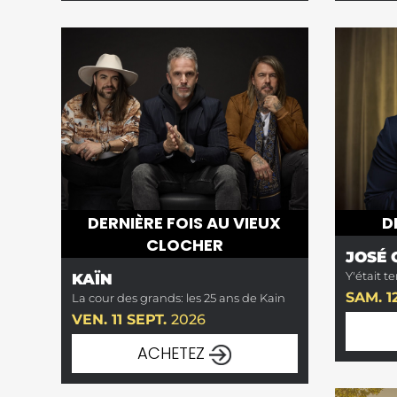
DERNIÈRE FOIS AU VIEUX
D
CLOCHER
JOSÉ 
Y'était t
KAÏN
SAM. 1
La cour des grands: les 25 ans de Kain
VEN. 11 SEPT.
2026
ACHETEZ