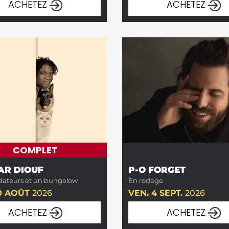
ACHETEZ
ACHETEZ
COMPLET
AR DIOUF
P-O FORGET
édateurs et un bungalow
En rodage
30 AOÛT
2026
VEN. 4 SEPT.
2026
ACHETEZ
ACHETEZ