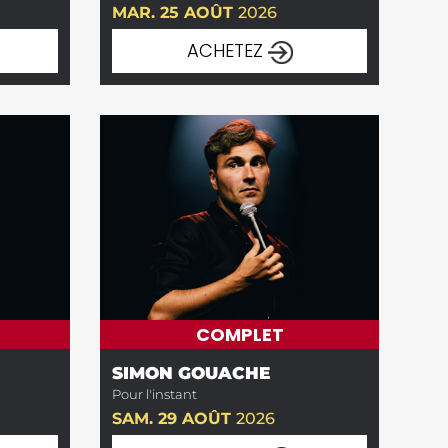
MAR. 25 AOÛT
2026
ACHETEZ
COMPLET
SIMON GOUACHE
Pour l'instant
SAM. 29 AOÛT
2026