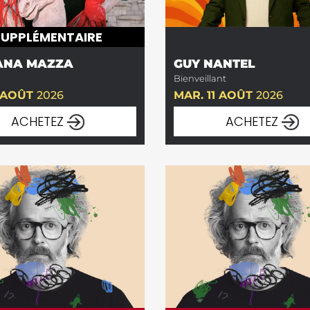
SUPPLÉMENTAIRE
ANA MAZZA
GUY NANTEL
Bienveillant
9 AOÛT
2026
MAR. 11 AOÛT
2026
ACHETEZ
ACHETEZ