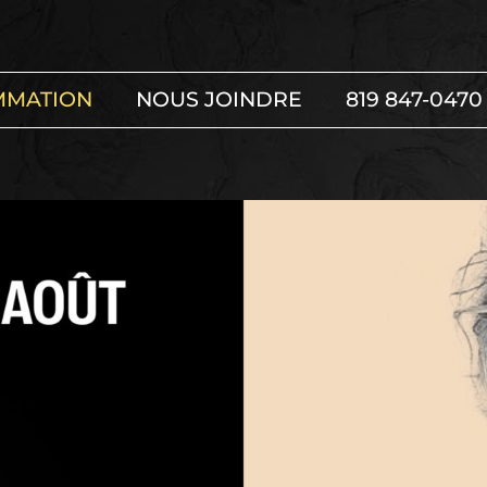
MMATION
NOUS JOINDRE
819 847-0470