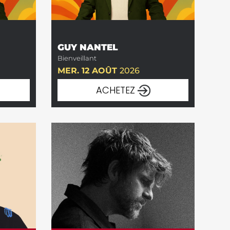
GUY NANTEL
Bienveillant
MER. 12 AOÛT
2026
ACHETEZ