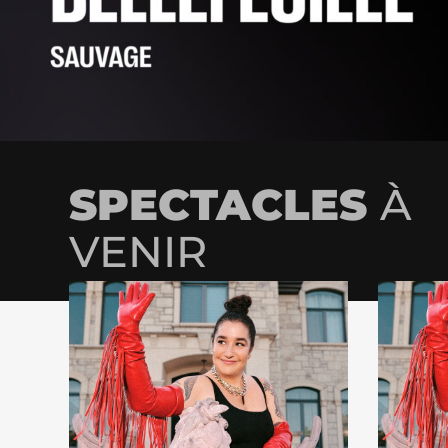
SPECTACLES
À
VENIR