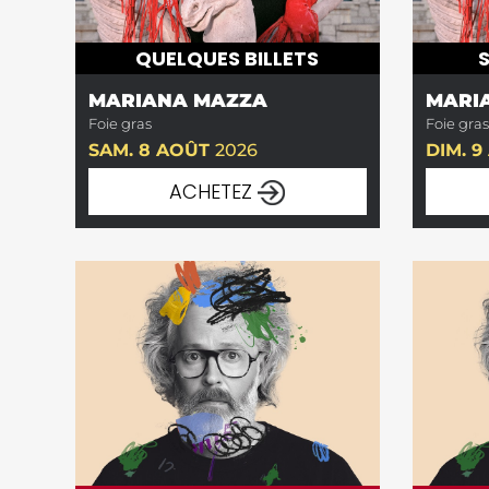
QUELQUES BILLETS
MARIANA MAZZA
MARI
Foie gras
Foie gras
SAM. 8 AOÛT
2026
DIM. 
ACHETEZ