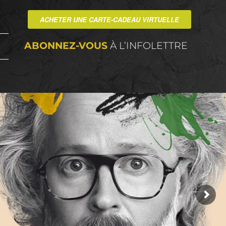
ACHETER UNE CARTE-CADEAU VIRTUELLE
ABONNEZ-VOUS
À L’INFOLETTRE