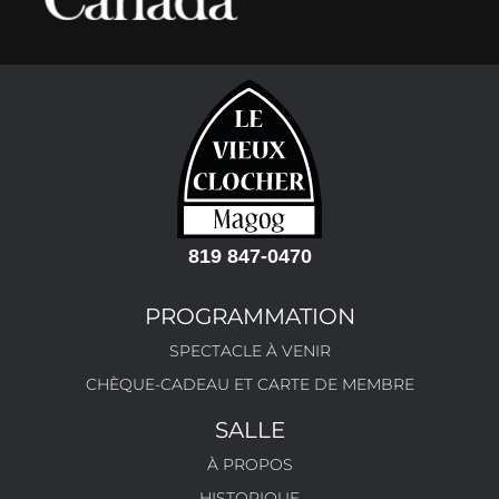
819 847-0470
PROGRAMMATION
SPECTACLE À VENIR
CHÈQUE-CADEAU ET CARTE DE MEMBRE
SALLE
À PROPOS
HISTORIQUE