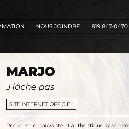
MMATION
NOUS JOINDRE
819 847-0470
MARJO
J'lâche pas
SITE INTERNET OFFICIEL
Rockeuse émouvante et authentique, Marjo vou