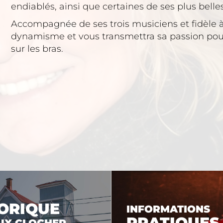
endiablés, ainsi que certaines de ses plus belle
Accompagnée de ses trois musiciens et fidèle à 
dynamisme et vous transmettra sa passion pour 
sur les bras.
ORIQUE
INFORMATIONS
PRATIQUES
UX CLOCHER