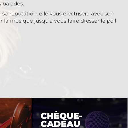
s balades.
sa réputation, elle vous électrisera avec son
la musique jusqu’à vous faire dresser le poil
CHÈQUE-
CADEAU