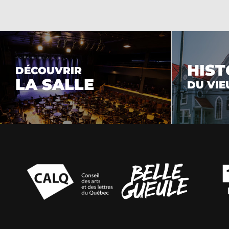
HIST
DÉCOUVRIR
LA SALLE
DU VIE