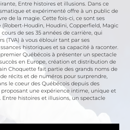
rante, Entre histoires et illusions. Dans ce
rismatique et expérimenté offre à un public de
re de la magie. Cette fois-ci, ce sont ses
gie (Robert-Houdin, Houdini, Copperfield, Magic
cours de ses 35 années de carrière, qui
s (TVA) à vous éblouir tant par ses
ssances historiques et sa capacité à raconter.
e, premier Québécois à présenter un spectacle
succès en Europe, création et distribution de
ain Choquette fait partie des grands noms de
de récits et de numéros pour surprendre,
 dans le coeur des Québécois depuis des
i proposant une expérience intime, unique et
 Entre histoires et illusions, un spectacle