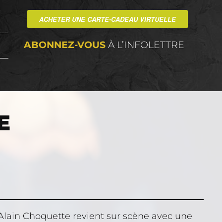
ACHETER UNE CARTE-CADEAU VIRTUELLE
ABONNEZ-VOUS
À L’INFOLETTRE
E
, Alain Choquette revient sur scène avec une