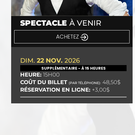
SPECTACLE
À VENIR
ACHETEZ
DIM.
22 NOV.
2026
SUPPLÉMENTAIRE - À 15 HEURES
HEURE:
15H00
COÛT DU BILLET
48,50$
(PAR TÉLÉPHONE):
RÉSERVATION EN LIGNE:
+3,00$