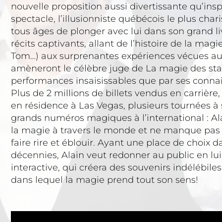
nouvelle proposition aussi divertissante qu’inspi
spectacle, l’illusionniste québécois le plus cha
tous âges de plonger avec lui dans son grand liv
récits captivants, allant de l’histoire de la ma
Tom…) aux surprenantes expériences vécues au 
amèneront le célèbre juge de La magie des star
performances insaisissables que par ses connai
Plus de 2 millions de billets vendus en carrièr
en résidence à Las Vegas, plusieurs tournées à 
grands numéros magiques à l’international : Al
la magie à travers le monde et ne manque pas 
faire rire et éblouir. Ayant une place de choix
décennies, Alain veut redonner au public en lu
interactive, qui créera des souvenirs indélébiles.
dans lequel la magie prend tout son sens!