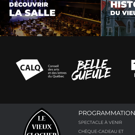
HIST
DÉCOUVRIR
LA SALLE
DU VIE
PROGRAMMATIO
SPECTACLE À VENIR
CHÈQUE-CADEAU ET