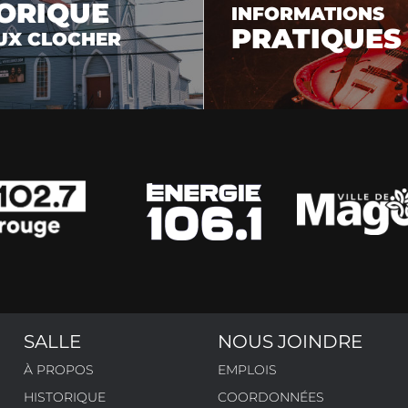
ORIQUE
INFORMATIONS
PRATIQUES
UX CLOCHER
N
SALLE
NOUS JOINDRE
À PROPOS
EMPLOIS
HISTORIQUE
COORDONNÉES