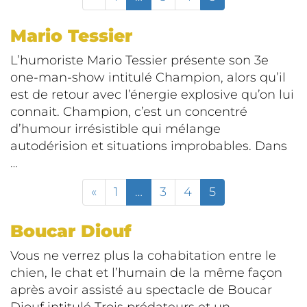
Mario Tessier
L’humoriste Mario Tessier présente son 3e
one-man-show intitulé Champion, alors qu’il
est de retour avec l’énergie explosive qu’on lui
connait. Champion, c’est un concentré
d’humour irrésistible qui mélange
autodérision et situations improbables. Dans
…
«
1
…
3
4
5
Boucar Diouf
Vous ne verrez plus la cohabitation entre le
chien, le chat et l’humain de la même façon
après avoir assisté au spectacle de Boucar