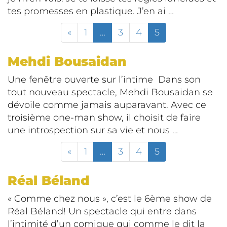
tes promesses en plastique. J’en ai …
«
1
…
3
4
5
Mehdi Bousaidan
Une fenêtre ouverte sur l’intime Dans son
tout nouveau spectacle, Mehdi Bousaidan se
dévoile comme jamais auparavant. Avec ce
troisième one-man show, il choisit de faire
une introspection sur sa vie et nous …
«
1
…
3
4
5
Réal Béland
« Comme chez nous », c’est le 6ème show de
Réal Béland! Un spectacle qui entre dans
l’intimité d’un comique qui comme le dit la