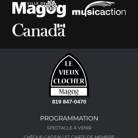
819 847-0470
PROGRAMMATION
SPECTACLE À VENIR
CHÈQUE-CADEAU ET CARTE DE MEMBRE