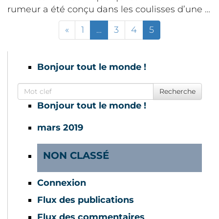
rumeur a été conçu dans les coulisses d’une …
«
1
…
3
4
5
Bonjour tout le monde !
Search for
Recherche
Bonjour tout le monde !
mars 2019
NON CLASSÉ
Connexion
Flux des publications
Flux des commentaires