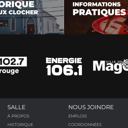
ORIQUE
INFORMATIONS
PRATIQUES
UX CLOCHER
N
SALLE
NOUS JOINDRE
À PROPOS
EMPLOIS
HISTORIQUE
COORDONNÉES