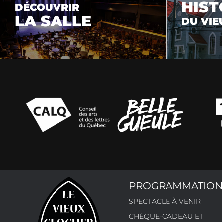
HIST
DÉCOUVRIR
LA SALLE
DU VIE
PROGRAMMATIO
SPECTACLE À VENIR
CHÈQUE-CADEAU ET