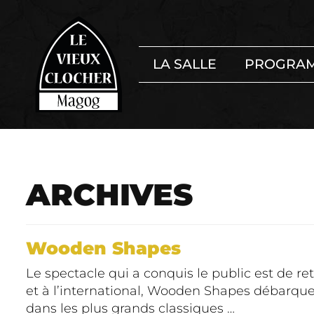
LA SALLE
PROGRA
ARCHIVES
Wooden Shapes
Le spectacle qui a conquis le public est de 
et à l’international, Wooden Shapes débarqu
dans les plus grands classiques …