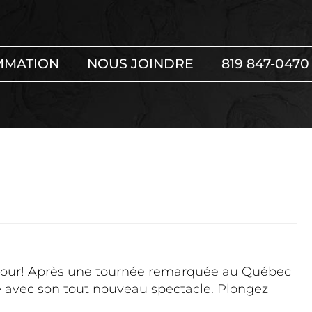
MMATION
NOUS JOINDRE
819 847-0470
retour! Après une tournée remarquée au Québec
e avec son tout nouveau spectacle. Plongez