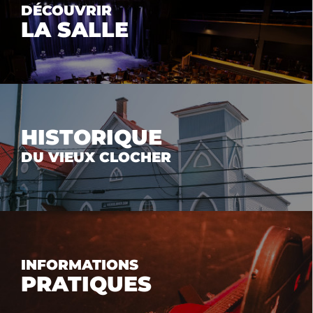
DÉCOUVRIR
LA SALLE
HISTORIQUE
DU VIEUX CLOCHER
INFORMATIONS
PRATIQUES